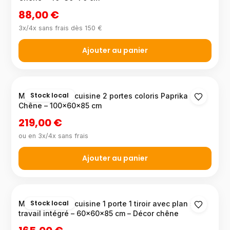
88,00 €
3x/4x sans frais dès 150 €
Ajouter au panier
Stock local
Meuble bas de cuisine 2 portes coloris Paprika
Chêne – 100x60x85 cm
219,00 €
ou en 3x/4x sans frais
Ajouter au panier
Stock local
Meuble bas de cuisine 1 porte 1 tiroir avec plan de
travail intégré – 60×60×85 cm – Décor chêne