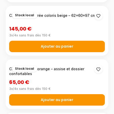
Stock local
Chaise rembourrée coloris beige – 62×60×97 cm
145,00 €
3x/4x sans frais dès 150 €
Ajouter au panier
Stock local
Chaise colorée orange – assise et dossier
confortables
65,00 €
3x/4x sans frais dès 150 €
Ajouter au panier