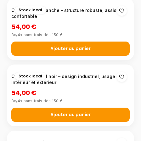
Stock local
Chaise métal blanche – structure robuste, assise
confortable
54,00 €
3x/4x sans frais dès 150 €
Ajouter au panier
Stock local
Chaise en métal noir – design industriel, usage
intérieur et extérieur
54,00 €
3x/4x sans frais dès 150 €
Ajouter au panier