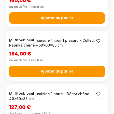
165,00 €
ou en 3x/4x sans frais
Ajouter au panier
Stock local
Meuble bas de cuisine 1 tiroir 1 placard – Collection
Paprika chêne – 50×60×85 cm
154,00 €
ou en 3x/4x sans frais
Ajouter au panier
Stock local
Meuble bas de cuisine 1 porte – Décor chêne –
40×60×85 cm
127,00 €
3x/4x sans frais dès 150 €