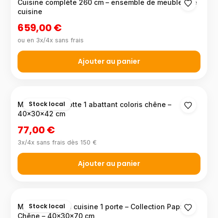
Cuisine complète 260 cm – ensemble de meubles de
cuisine
659,00 €
ou en 3x/4x sans frais
Ajouter au panier
Stock local
Meuble sous hotte 1 abattant coloris chêne –
40×30×42 cm
77,00 €
3x/4x sans frais dès 150 €
Ajouter au panier
Stock local
Meuble haut de cuisine 1 porte – Collection Paprika
Chêne – 40×30×70 cm