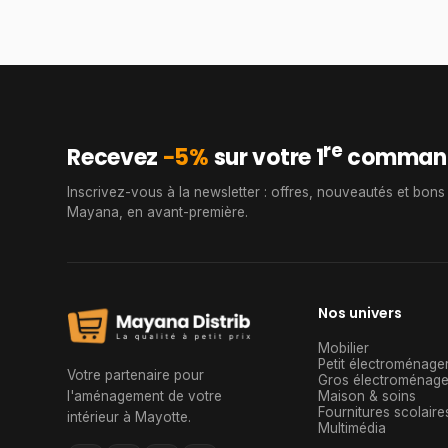
re
Recevez
−5%
sur votre 1
comman
Inscrivez-vous à la newsletter : offres, nouveautés et bons
Mayana, en avant-première.
Nos univers
Mobilier
Petit électroménage
Votre partenaire pour
Gros électroménage
l'aménagement de votre
Maison & soins
Fournitures scolaire
intérieur à Mayotte
.
Multimédia