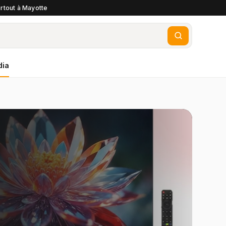
rtout à Mayotte
dia