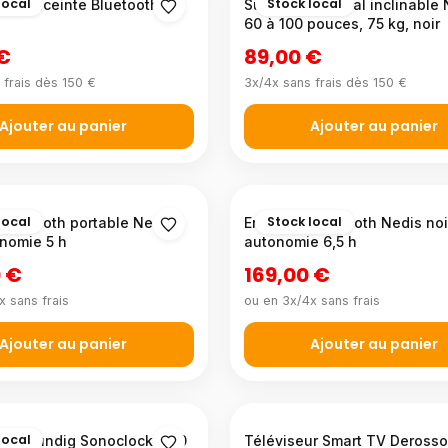
local
Stock local
 et enceinte Bluetooth 2
Support TV mural inclinable 
60 à 100 pouces, 75 kg, noir
 €
89,00 €
 frais dès 150 €
3x/4x sans frais dès 150 €
Ajouter au panier
Ajouter au panier
local
Stock local
Bluetooth portable Nedis
Enceinte Bluetooth Nedis noi
onomie 5 h
autonomie 6,5 h
 €
169,00 €
x sans frais
ou en 3x/4x sans frais
Ajouter au panier
Ajouter au panier
local
eil Grundig Sonoclock 1100
Téléviseur Smart TV Deross