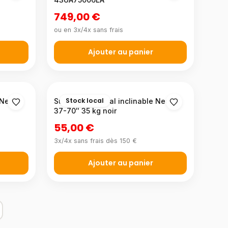
749,00 €
ou en 3x/4x sans frais
Ajouter au panier
Stock local
 Nedis
Support TV mural inclinable Nedis
37-70″ 35 kg noir
55,00 €
3x/4x sans frais dès 150 €
Ajouter au panier