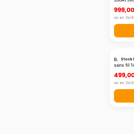
999,00
ou en 3x/4
Stock 
Barre de 
sans fil 
499,0
ou en 3x/4