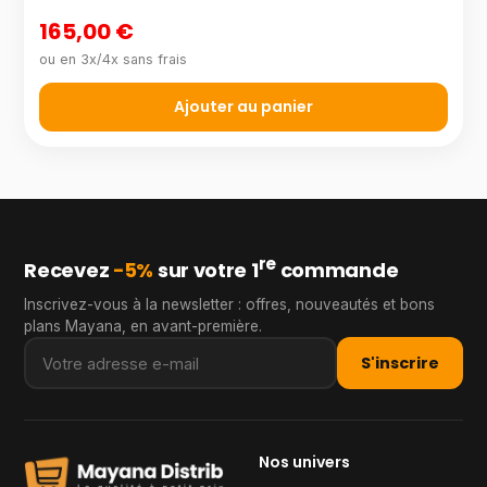
165,00 €
ou en 3x/4x sans frais
Ajouter au panier
re
Recevez
−5%
sur votre 1
commande
Inscrivez-vous à la newsletter : offres, nouveautés et bons
plans Mayana, en avant-première.
S'inscrire
Nos univers