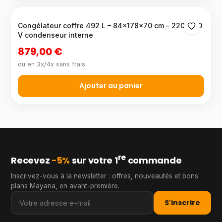
Congélateur coffre 492 L – 84×178×70 cm – 220-240
V condenseur interne
879,00 €
ou en 3x/4x sans frais
Ajouter au panier
re
Recevez
−5%
sur votre 1
commande
Inscrivez-vous à la newsletter : offres, nouveautés et bons
plans Mayana, en avant-première.
S'inscrire