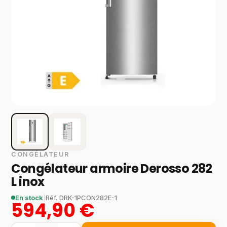
CONGÉLATEUR
Congélateur armoire Derosso 282
L inox
En stock
|
Réf.
DRK-1PCON282E-1
594,90 €