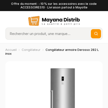
Offre du moment : -10% sur les accessoires avec le code
ACCESSOIRES10 · Livraison partout à Mayotte
Accueil
›
Congélateur
›
Congélateur armoire Derosso 282 L
inox