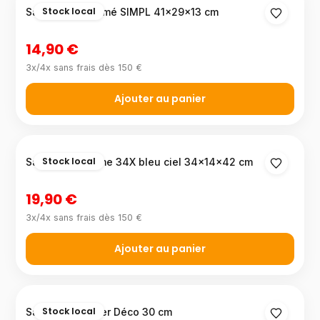
Stock local
Sac à dos imprimé SIMPL 41×29×13 cm
14,90 €
3x/4x sans frais dès 150 €
Ajouter au panier
Stock local
Sac à dos Xtreme 34X bleu ciel 34×14×42 cm
19,90 €
3x/4x sans frais dès 150 €
Ajouter au panier
Stock local
Sac à dos goûter Déco 30 cm