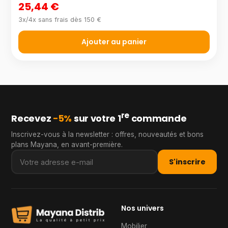
25,44 €
3x/4x sans frais dès 150 €
Ajouter au panier
re
Recevez
−5%
sur votre 1
commande
Inscrivez-vous à la newsletter : offres, nouveautés et bons
plans Mayana, en avant-première.
S'inscrire
Nos univers
Mobilier