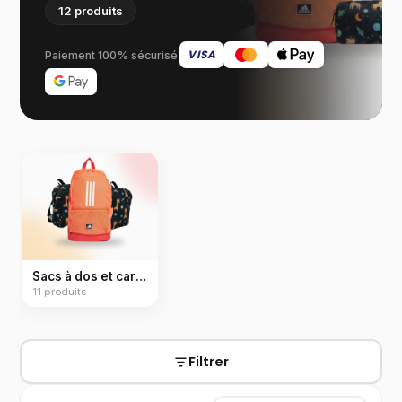
12
produits
VISA
Paiement 100% sécurisé
Sacs à dos et cartables
11
produits
Filtrer