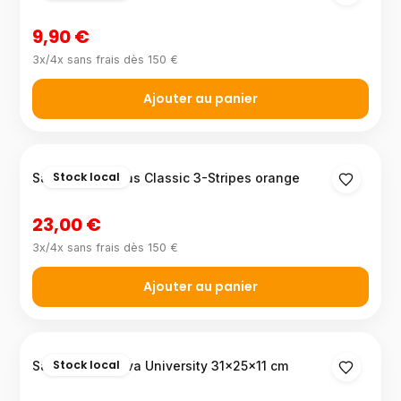
9,90 €
3x/4x sans frais dès 150 €
Ajouter au panier
Stock local
Sac à dos Adidas Classic 3-Stripes orange
23,00 €
3x/4x sans frais dès 150 €
Ajouter au panier
Stock local
Sac à dos Givova University 31×25×11 cm