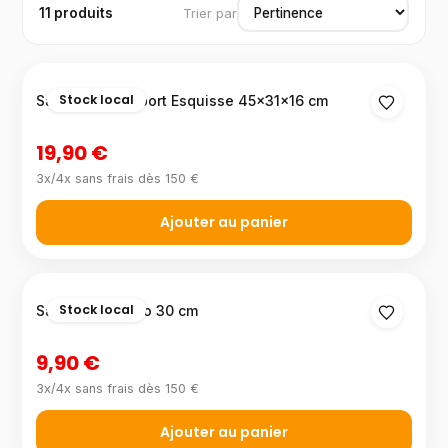
11 produits
Trier par
Stock local
Sac à dos de sport Esquisse 45×31×16 cm
19,90 €
3x/4x sans frais dès 150 €
Ajouter au panier
Stock local
Sac goûter Déco 30 cm
9,90 €
3x/4x sans frais dès 150 €
Ajouter au panier