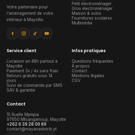
Petit électroménager
Votre partenaire pour
Gros électroménager
l'aménagement de votre
Maison & soins
Fournitures scolaires
intérieur à Mayotte
.
Multimédia
Service client
Infos pratiques
Livraison en 48h partout à
Questions fréquentes
Mayotte
À propos
Paiement 3x / 4x sans frais
Contact
Retours gratuits sous 14
Mentions légales
jours
CGV
Suivi de commande par SMS
SAV & garantie
Contact
15 Ruelle Mjimpia
97650
Mtsangamouji
,
Mayotte
+262 6 39 28 09 89
contact@mayanadistrib.yt