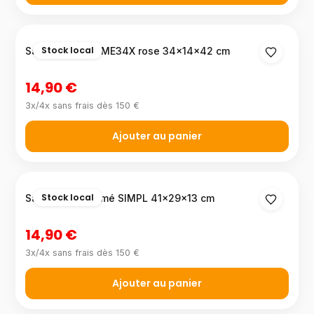
Stock local
Sac à dos XTREME34X rose 34×14×42 cm
14,90 €
3x/4x sans frais dès 150 €
Ajouter au panier
Stock local
Sac à dos imprimé SIMPL 41×29×13 cm
14,90 €
3x/4x sans frais dès 150 €
Ajouter au panier