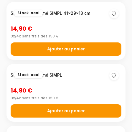
Stock local
Sac à dos imprimé SIMPL 41×29×13 cm
14,90 €
3x/4x sans frais dès 150 €
Ajouter au panier
Stock local
Sac à dos imprimé SIMPL
14,90 €
3x/4x sans frais dès 150 €
Ajouter au panier