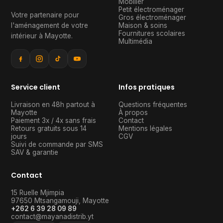
Mobilier
Petit électroménager
Votre partenaire pour
Gros électroménager
l'aménagement de votre
Maison & soins
Fournitures scolaires
intérieur à Mayotte
.
Multimédia
Service client
Infos pratiques
Livraison en 48h partout à
Questions fréquentes
Mayotte
À propos
Paiement 3x / 4x sans frais
Contact
Retours gratuits sous 14
Mentions légales
jours
CGV
Suivi de commande par SMS
SAV & garantie
Contact
15 Ruelle Mjimpia
97650
Mtsangamouji
,
Mayotte
+262 6 39 28 09 89
contact@mayanadistrib.yt