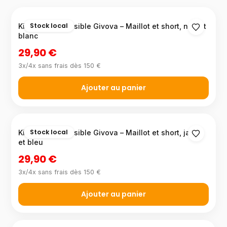
Stock local
Kit basket réversible Givova – Maillot et short, noir et
blanc
29,90 €
3x/4x sans frais dès 150 €
Ajouter au panier
Stock local
Kit basket réversible Givova – Maillot et short, jaune
et bleu
29,90 €
3x/4x sans frais dès 150 €
Ajouter au panier