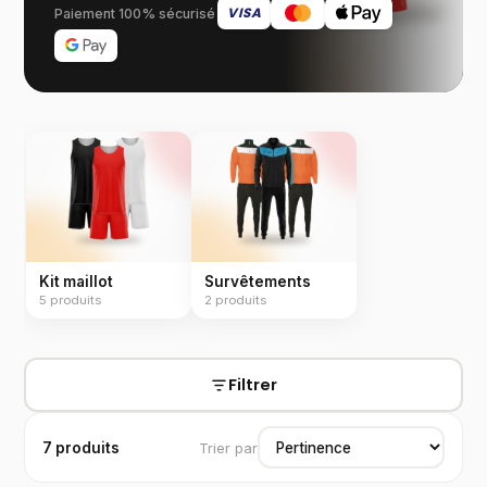
VISA
Paiement 100% sécurisé
Kit maillot
Survêtements
5
produits
2
produits
Filtrer
7 produits
Trier par