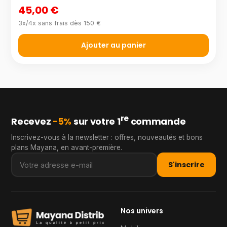
45,00 €
3x/4x sans frais dès 150 €
Ajouter au panier
re
Recevez
−5%
sur votre 1
commande
Inscrivez-vous à la newsletter : offres, nouveautés et bons
plans Mayana, en avant-première.
S'inscrire
Nos univers