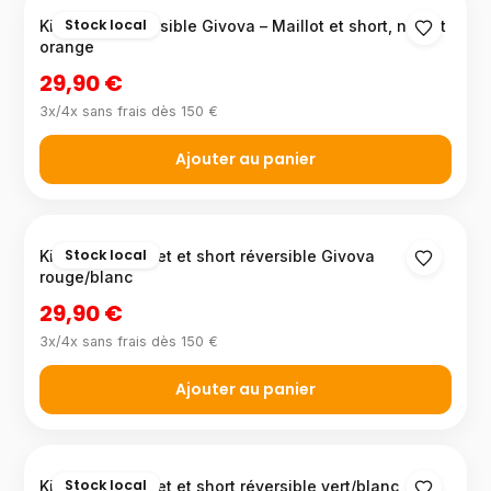
Stock local
Kit basket réversible Givova – Maillot et short, noir et
orange
29,90 €
3x/4x sans frais dès 150 €
Ajouter au panier
Stock local
Kit maillot basket et short réversible Givova
rouge/blanc
29,90 €
3x/4x sans frais dès 150 €
Ajouter au panier
Stock local
Kit maillot basket et short réversible vert/blanc