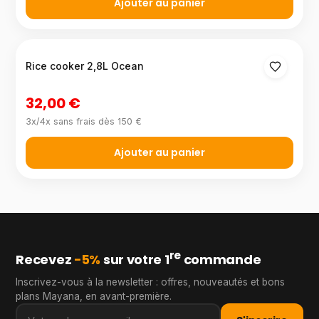
Ajouter au panier
Rice cooker 2,8L Ocean
32,00 €
3x/4x sans frais dès 150 €
Ajouter au panier
re
Recevez
−5%
sur votre 1
commande
Inscrivez-vous à la newsletter : offres, nouveautés et bons
plans Mayana, en avant-première.