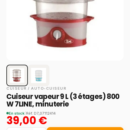
CUISEUR / AUTO-CUISEUR
Cuiseur vapeur 9 L (3 étages) 800
W 7LINE, minuterie
En stock
|
Réf.
D7_07112414
39,00 €