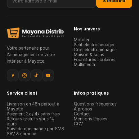
S'inscrire
Nos univers
Mobilier
Petit électroménager
Votre partenaire pour
Gros électroménager
l'aménagement de votre
Maison & soins
Fournitures scolaires
intérieur à Mayotte
.
Multimédia
Service client
Infos pratiques
Livraison en 48h partout à
Questions fréquentes
Mayotte
À propos
Paiement 3x / 4x sans frais
Contact
Retours gratuits sous 14
Mentions légales
jours
CGV
Suivi de commande par SMS
SAV & garantie