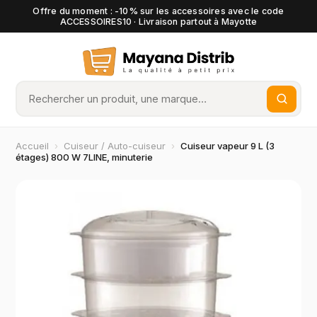
Offre du moment : -10% sur les accessoires avec le code
ACCESSOIRES10 · Livraison partout à Mayotte
Accueil
›
Cuiseur / Auto-cuiseur
›
Cuiseur vapeur 9 L (3
étages) 800 W 7LINE, minuterie