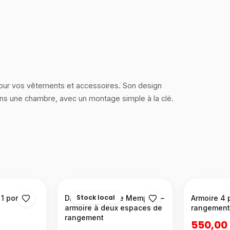
our vos vêtements et accessoires. Son design
ans une chambre, avec un montage simple à la clé.
Stock local
1 porte
Dressing double Memphis –
Armoire 4 
armoire à deux espaces de
rangement
rangement
550,00