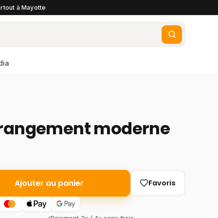
rtout à Mayotte
dia
 rangement moderne
Ajouter au panier
Favoris