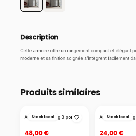
Description
Cette armoire offre un rangement compact et élégant p
moderne et sa finition soignée s’intègrent facilement d
Produits similaires
Stock local
Stock local
Armoire dressing 3 portes
Armoire dressing 
48,00 €
24,00 €