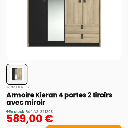
ARMOIRES
Armoire Kieran 4 portes 2 tiroirs
avec miroir
En stock
|
Réf.
A2_251208
589,00 €