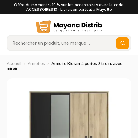
Offre du moment : -10% sur les accessoires avec le code
ACCESSOIRES10 · Livraison partout à Mayotte
Accueil
›
Armoires
›
Armoire Kieran 4 portes 2 tiroirs avec
miroir