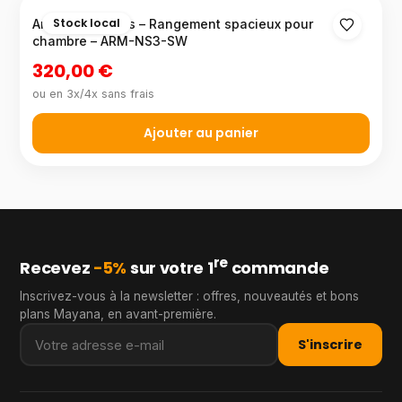
Stock local
Armoire 3 portes – Rangement spacieux pour
chambre – ARM-NS3-SW
320,00 €
ou en 3x/4x sans frais
Ajouter au panier
re
Recevez
−5%
sur votre 1
commande
Inscrivez-vous à la newsletter : offres, nouveautés et bons
plans Mayana, en avant-première.
S'inscrire