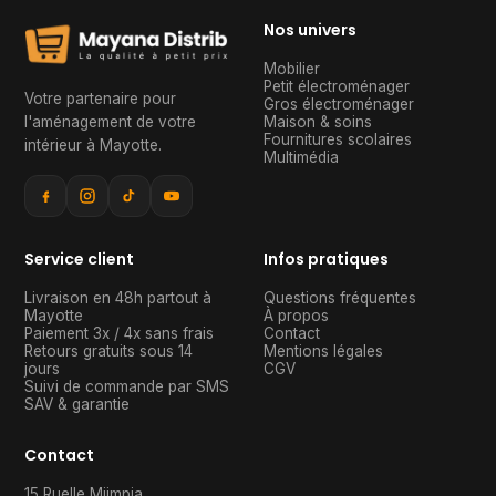
Nos univers
Mobilier
Petit électroménager
Votre partenaire pour
Gros électroménager
l'aménagement de votre
Maison & soins
Fournitures scolaires
intérieur à Mayotte
.
Multimédia
Service client
Infos pratiques
Livraison en 48h partout à
Questions fréquentes
Mayotte
À propos
Paiement 3x / 4x sans frais
Contact
Retours gratuits sous 14
Mentions légales
jours
CGV
Suivi de commande par SMS
SAV & garantie
Contact
15 Ruelle Mjimpia