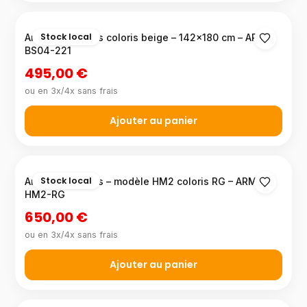
Stock local
Armoire 6 portes coloris beige – 142×180 cm – ARM-
BS04-221
495,00 €
ou en 3x/4x sans frais
Ajouter au panier
Stock local
Armoire 2 portes – modèle HM2 coloris RG – ARM-
HM2-RG
650,00 €
ou en 3x/4x sans frais
Ajouter au panier