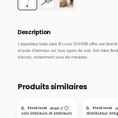
Description
L’aspirateur balai sans fil Livoo DOH138 offre une libe
et poils d’animaux sur tous types de sols. Son tube flexi
d’accès, notamment sous les meubles.
Produits similaires
Stock local
Stock local
Balai vert – entretien des
Balai magique a
sols intérieurs et extérieurs
distributeur inté