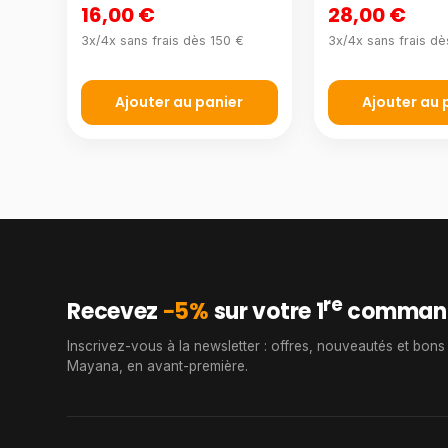
16,00 €
28,00 €
3x/4x sans frais dès 150 €
3x/4x sans frais dè
Ajouter au panier
Ajouter au 
re
Recevez
−5%
sur votre 1
comman
Inscrivez-vous à la newsletter : offres, nouveautés et bons
Mayana, en avant-première.