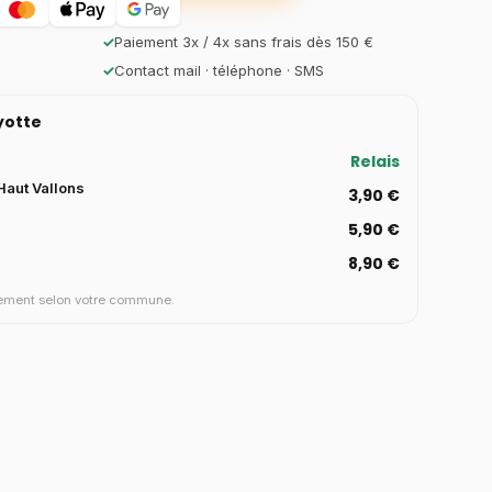
✓
Paiement 3x / 4x sans frais dès 150 €
✓
Contact mail · téléphone · SMS
ayotte
Relais
aut Vallons
3,90 €
5,90 €
8,90 €
aiement selon votre commune.