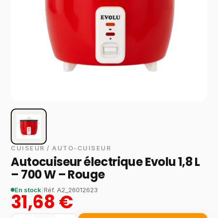
CUISEUR / AUTO-CUISEUR
Autocuiseur électrique Evolu 1,8 L
– 700 W – Rouge
En stock
|
Réf.
A2_26012623
31,68 €