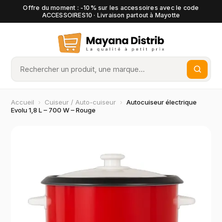
Offre du moment : -10% sur les accessoires avec le code
ACCESSOIRES10 · Livraison partout à Mayotte
Accueil
›
Cuiseur / Auto-cuiseur
›
Autocuiseur électrique
Evolu 1,8 L – 700 W – Rouge