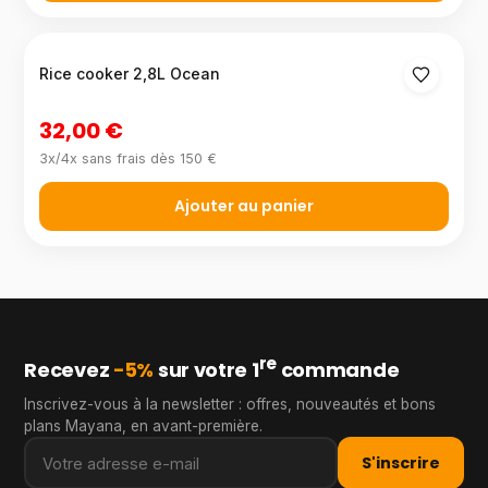
Rice cooker 2,8L Ocean
32,00 €
3x/4x sans frais dès 150 €
Ajouter au panier
re
Recevez
−5%
sur votre 1
commande
Inscrivez-vous à la newsletter : offres, nouveautés et bons
plans Mayana, en avant-première.
S'inscrire