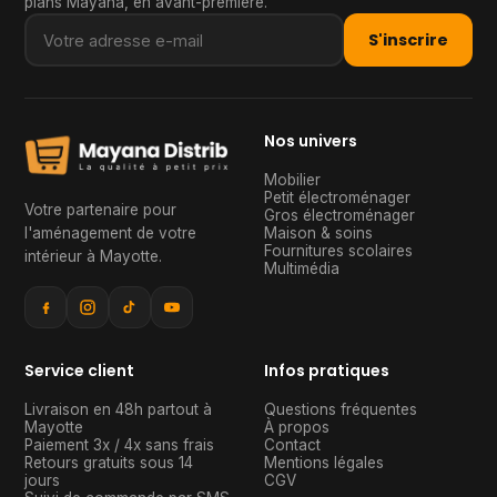
plans Mayana, en avant-première.
S'inscrire
Nos univers
Mobilier
Petit électroménager
Votre partenaire pour
Gros électroménager
l'aménagement de votre
Maison & soins
Fournitures scolaires
intérieur à Mayotte
.
Multimédia
Service client
Infos pratiques
Livraison en 48h partout à
Questions fréquentes
Mayotte
À propos
Paiement 3x / 4x sans frais
Contact
Retours gratuits sous 14
Mentions légales
jours
CGV