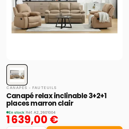
CANAPÉS - FAUTEUILS
Canapé relax inclinable 3+2+1
places marron clair
En stock
|
Réf.
A2_2601004
1 639,00 €