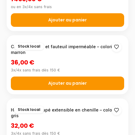
ou en 3x/4x sans frais
Ajouter au panier
Stock local
Couvre-canapé et fauteuil imperméable – coloris
marron
36,00 €
3x/4x sans frais dès 150 €
Ajouter au panier
Stock local
Housse de canapé extensible en chenille – coloris
gris
32,00 €
3x/4x sans frais dès 150 €