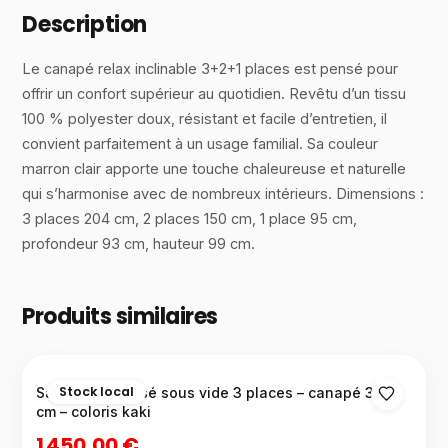
Description
Le canapé relax inclinable 3+2+1 places est pensé pour
offrir un confort supérieur au quotidien. Revêtu d’un tissu
100 % polyester doux, résistant et facile d’entretien, il
convient parfaitement à un usage familial. Sa couleur
marron clair apporte une touche chaleureuse et naturelle
qui s’harmonise avec de nombreux intérieurs. Dimensions :
3 places 204 cm, 2 places 150 cm, 1 place 95 cm,
profondeur 93 cm, hauteur 99 cm.
Produits similaires
Stock local
Salon compressé sous vide 3 places – canapé 380
cm – coloris kaki
1 450,00 €