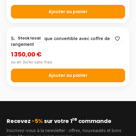
Ajouter au panier
Stock local
Salon panoramique convertible avec coffre de
rangement
1 350,00 €
ou en 3x/4x sans frais
Ajouter au panier
re
Recevez
−5%
sur votre 1
commande
Inscrivez-vous à la newsletter : offres, nouveautés et bons