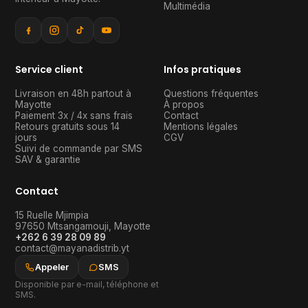
Multimédia
Service client
Infos pratiques
Livraison en 48h partout à
Questions fréquentes
Mayotte
À propos
Paiement 3x / 4x sans frais
Contact
Retours gratuits sous 14
Mentions légales
jours
CGV
Suivi de commande par SMS
SAV & garantie
Contact
15 Ruelle Mjimpia
97650
Mtsangamouji
,
Mayotte
+262 6 39 28 09 89
contact@mayanadistrib.yt
Appeler
SMS
Disponible par e-mail, téléphone et
SMS.