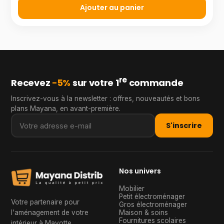
Ajouter au panier
re
Recevez
−5%
sur votre 1
commande
Inscrivez-vous à la newsletter : offres, nouveautés et bons
plans Mayana, en avant-première.
S'inscrire
Nos univers
Mobilier
Petit électroménager
Votre partenaire pour
Gros électroménager
l'aménagement de votre
Maison & soins
Fournitures scolaires
intérieur à Mayotte
.