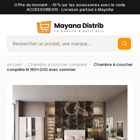
Offre du moment : -10% sur les accessoires avec le code
ACCESSOIRES10 · Livraison partout à Mayotte
Accueil
›
Chambre à coucher complete
›
Chambre à coucher
complète lit 160×200 avec sommier