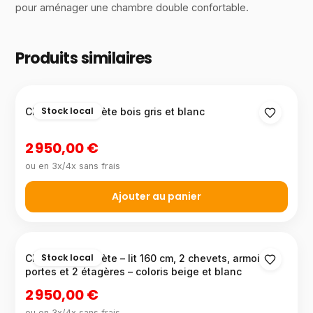
pour aménager une chambre double confortable.
Produits similaires
Stock local
Chambre complète bois gris et blanc
2 950,00 €
ou en 3x/4x sans frais
Ajouter au panier
Stock local
Chambre complète – lit 160 cm, 2 chevets, armoire 6
portes et 2 étagères – coloris beige et blanc
2 950,00 €
ou en 3x/4x sans frais