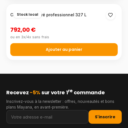
Stock local
Congélateur vitré professionnel 327 L
792,00 €
ou en 3x/4x sans frais
Ajouter au panier
re
Recevez
−5%
sur votre 1
commande
Inscrivez-vous à la newsletter : offres, nouveautés et bons
plans Mayana, en avant-première.
S'inscrire