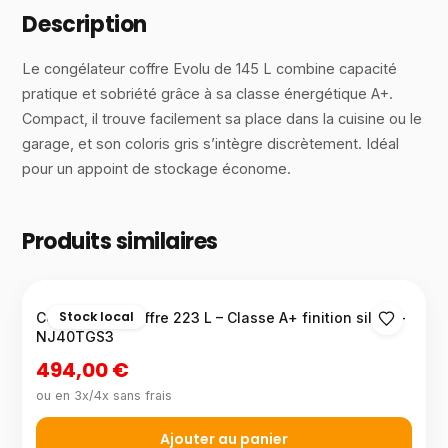
Description
Le congélateur coffre Evolu de 145 L combine capacité
pratique et sobriété grâce à sa classe énergétique A+.
Compact, il trouve facilement sa place dans la cuisine ou le
garage, et son coloris gris s’intègre discrètement. Idéal
pour un appoint de stockage économe.
Produits similaires
Stock local
Congélateur coffre 223 L – Classe A+ finition silver –
NJ40TGS3
494,00 €
ou en 3x/4x sans frais
Ajouter au panier