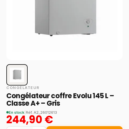
CONGÉLATEUR
Congélateur coffre Evolu 145 L –
Classe A+ – Gris
En stock
|
Réf.
A2_26012613
244,90 €