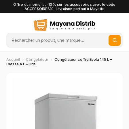
Offre du moment : -10% sur les accessoires avec le code
ACCESSOIRES10 · Livraison partout à Mayotte
Accueil
›
Congélateur
›
Congélateur coffre Evolu 145 L –
Classe A+ – Gris