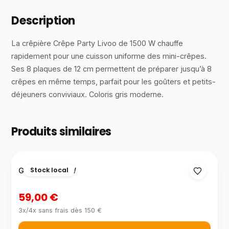
Description
La crêpière Crêpe Party Livoo de 1500 W chauffe
rapidement pour une cuisson uniforme des mini-crêpes.
Ses 8 plaques de 12 cm permettent de préparer jusqu’à 8
crêpes en même temps, parfait pour les goûters et petits-
déjeuners conviviaux. Coloris gris moderne.
Produits similaires
Stock local
Gaufrier 1200 W
59,00 €
3x/4x sans frais dès 150 €