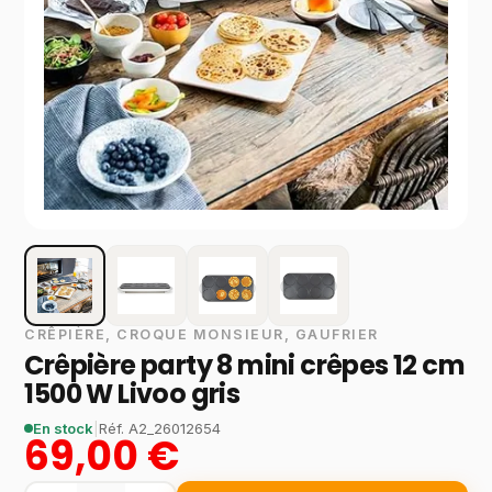
CRÊPIÈRE, CROQUE MONSIEUR, GAUFRIER
Crêpière party 8 mini crêpes 12 cm
1500 W Livoo gris
En stock
|
Réf.
A2_26012654
69,00 €