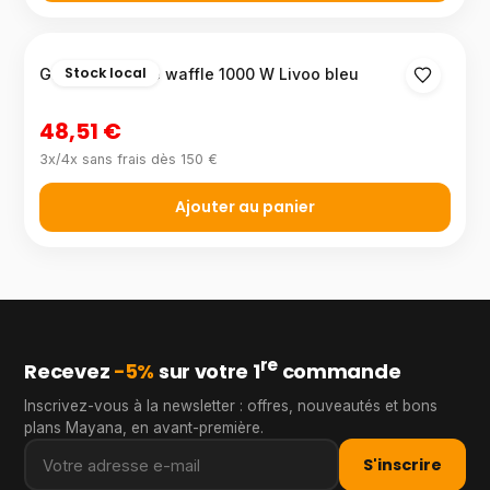
Stock local
Gaufrier bubble waffle 1000 W Livoo bleu
48,51 €
3x/4x sans frais dès 150 €
Ajouter au panier
re
Recevez
−5%
sur votre 1
commande
Inscrivez-vous à la newsletter : offres, nouveautés et bons
plans Mayana, en avant-première.
S'inscrire