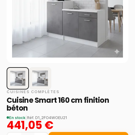
CUISINES COMPLÈTES
Cuisine Smart 160 cm finition
béton
En stock
|
Réf.
D1_2FO4WOEU21
441,05 €