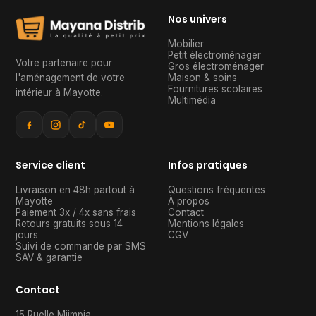
Nos univers
Mobilier
Petit électroménager
Votre partenaire pour
Gros électroménager
l'aménagement de votre
Maison & soins
Fournitures scolaires
intérieur à Mayotte
.
Multimédia
Service client
Infos pratiques
Livraison en 48h partout à
Questions fréquentes
Mayotte
À propos
Paiement 3x / 4x sans frais
Contact
Retours gratuits sous 14
Mentions légales
jours
CGV
Suivi de commande par SMS
SAV & garantie
Contact
15 Ruelle Mjimpia