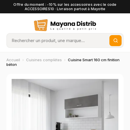
Offre du moment : -10% sur les accessoires avec le code
ACCESSOIRES10 · Livraison partout à Mayotte
Accueil
›
Cuisines complètes
›
Cuisine Smart 160 cm finition
béton