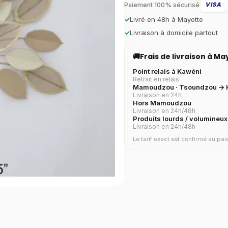
VISA
Paiement 100% sécurisé
✓
Livré en 48h à Mayotte
✓
Livraison à domicile partout
🚚
Frais de livraison à M
Point relais à Kawéni
Retrait en relais
Mamoudzou · Tsoundzou → H
Livraison en 24h
Hors Mamoudzou
Livraison en 24h/48h
Produits lourds / volumineux
Livraison en 24h/48h
Le tarif exact est confirmé au p