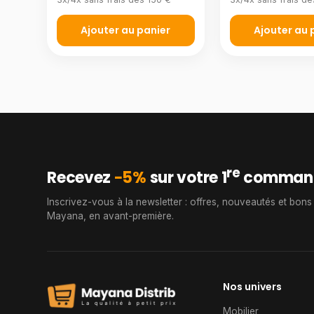
Ajouter au panier
Ajouter au 
re
Recevez
−5%
sur votre 1
comman
Inscrivez-vous à la newsletter : offres, nouveautés et bons
Mayana, en avant-première.
Nos univers
Mobilier