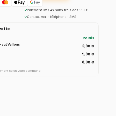
✓
Paiement 3x / 4x sans frais dès 150 €
✓
Contact mail · téléphone · SMS
ayotte
Relais
aut Vallons
3,90 €
5,90 €
8,90 €
aiement selon votre commune.