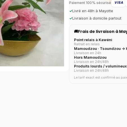
VISA
Paiement 100% sécurisé
✓
Livré en 48h à Mayotte
✓
Livraison à domicile partout
🚚
Frais de livraison à M
Point relais à Kawéni
Retrait en relais
Mamoudzou · Tsoundzou → H
Livraison en 24h
Hors Mamoudzou
Livraison en 24h/48h
Produits lourds / volumineux
Livraison en 24h/48h
Le tarif exact est confirmé au p