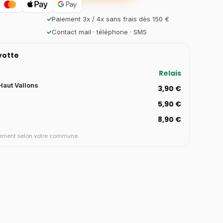
✓
Paiement 3x / 4x sans frais dès 150 €
✓
Contact mail · téléphone · SMS
ayotte
Relais
aut Vallons
3,90 €
5,90 €
8,90 €
aiement selon votre commune.