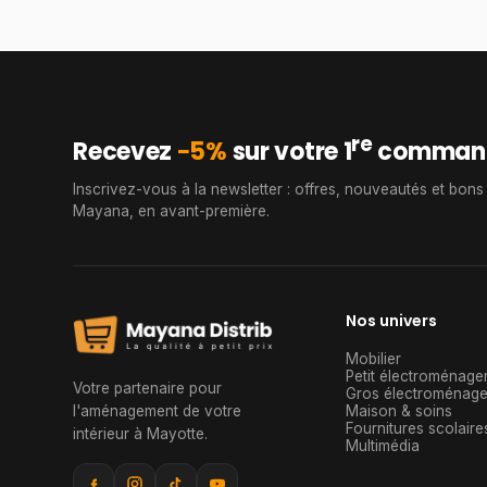
re
Recevez
−5%
sur votre 1
comman
Inscrivez-vous à la newsletter : offres, nouveautés et bons
Mayana, en avant-première.
Nos univers
Mobilier
Petit électroménage
Votre partenaire pour
Gros électroménage
l'aménagement de votre
Maison & soins
Fournitures scolaire
intérieur à Mayotte
.
Multimédia