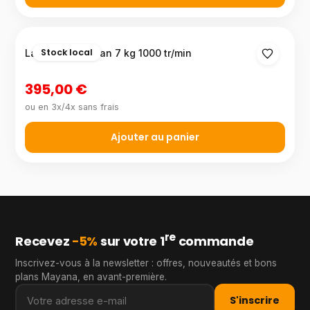
Stock local
Lave-linge Ocean 7 kg 1000 tr/min
395,00 €
ou en 3x/4x sans frais
Ajouter au panier
re
Recevez
−5%
sur votre 1
commande
Inscrivez-vous à la newsletter : offres, nouveautés et bons
plans Mayana, en avant-première.
S'inscrire