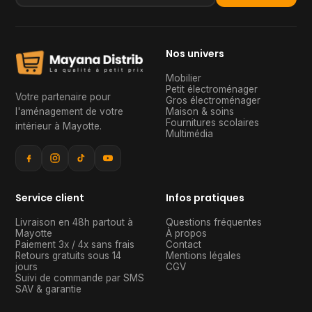
Nos univers
Mobilier
Petit électroménager
Votre partenaire pour
Gros électroménager
l'aménagement de votre
Maison & soins
Fournitures scolaires
intérieur à Mayotte
.
Multimédia
Service client
Infos pratiques
Livraison en 48h partout à
Questions fréquentes
Mayotte
À propos
Paiement 3x / 4x sans frais
Contact
Retours gratuits sous 14
Mentions légales
jours
CGV
Suivi de commande par SMS
SAV & garantie