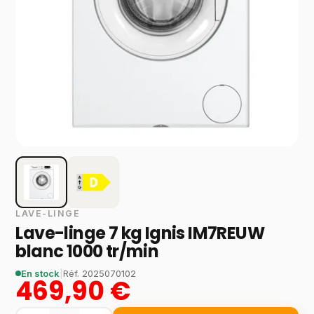
LAVE-LINGE
Lave-linge 7 kg Ignis IM7REUW
blanc 1000 tr/min
En stock
|
Réf.
2025070102
469,90 €