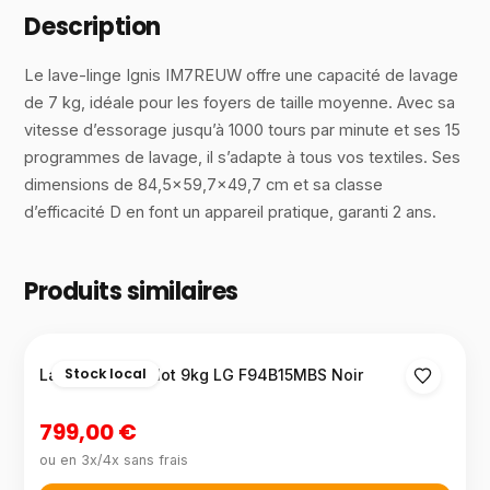
Description
Le lave-linge Ignis IM7REUW offre une capacité de lavage
de 7 kg, idéale pour les foyers de taille moyenne. Avec sa
vitesse d’essorage jusqu’à 1000 tours par minute et ses 15
programmes de lavage, il s’adapte à tous vos textiles. Ses
dimensions de 84,5×59,7×49,7 cm et sa classe
d’efficacité D en font un appareil pratique, garanti 2 ans.
Produits similaires
Stock local
Lave-linge hublot 9kg LG F94B15MBS Noir
799,00 €
ou en 3x/4x sans frais