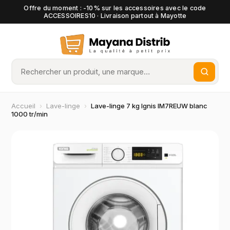
Offre du moment : -10% sur les accessoires avec le code
ACCESSOIRES10 · Livraison partout à Mayotte
Accueil
›
Lave-linge
›
Lave-linge 7 kg Ignis IM7REUW blanc
1000 tr/min