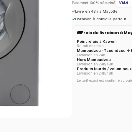
VISA
Paiement 100% sécurisé
✓
Livré en 48h à Mayotte
✓
Livraison à domicile partout
🚚
Frais de livraison à M
Point relais à Kawéni
Retrait en relais
Mamoudzou · Tsoundzou → H
Livraison en 24h
Hors Mamoudzou
Livraison en 24h/48h
Produits lourds / volumineux
Livraison en 24h/48h
Le tarif exact est confirmé au p