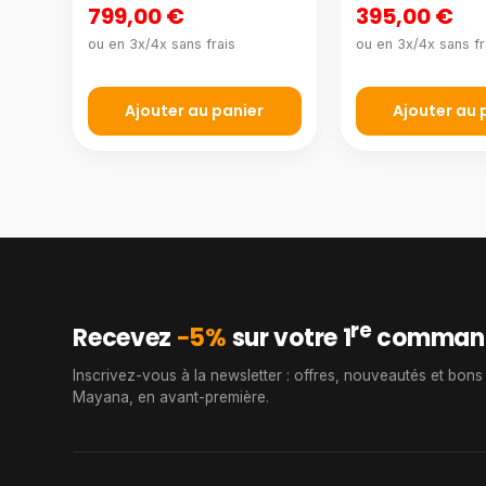
799,00 €
395,00 €
ou en 3x/4x sans frais
ou en 3x/4x sans fr
Ajouter au panier
Ajouter au 
re
Recevez
−5%
sur votre 1
comman
Inscrivez-vous à la newsletter : offres, nouveautés et bons
Mayana, en avant-première.