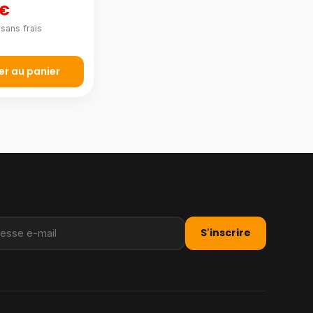
 €
sans frais
er au panier
S'inscrire