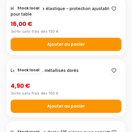
Stock local
Housse de table élastique – protection ajustable
pour table
16,00 €
3x/4x sans frais dès 150 €
Ajouter au panier
Stock local
Lot de 10 verres métallisés dorés
4,90 €
3x/4x sans frais dès 150 €
Ajouter au panier
Stock local