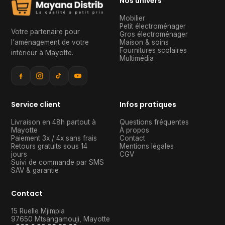
Nos univers
Mobilier
Petit électroménager
Votre partenaire pour
Gros électroménager
l'aménagement de votre
Maison & soins
Fournitures scolaires
intérieur à Mayotte
.
Multimédia
Service client
Infos pratiques
Livraison en 48h partout à
Questions fréquentes
Mayotte
À propos
Paiement 3x / 4x sans frais
Contact
Retours gratuits sous 14
Mentions légales
jours
CGV
Suivi de commande par SMS
SAV & garantie
Contact
15 Ruelle Mjimpia
97650
Mtsangamouji
,
Mayotte