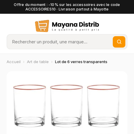
Offre du moment : -10% sur les accessoires avec le code
ACCESSOIRES10 · Livraison partout à Mayotte
Accueil
›
Art de table
›
Lot de 6 verres transparents