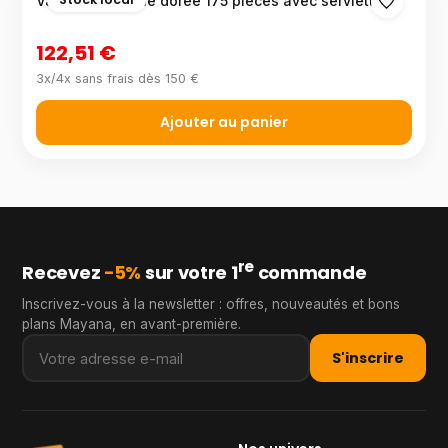
Vaisselle lavable dorée 175 pièces avec serviettes
122,51 €
3x/4x sans frais dès 150 €
Ajouter au panier
re
Recevez
−5%
sur votre 1
commande
Inscrivez-vous à la newsletter : offres, nouveautés et bons
plans Mayana, en avant-première.
S'inscrire