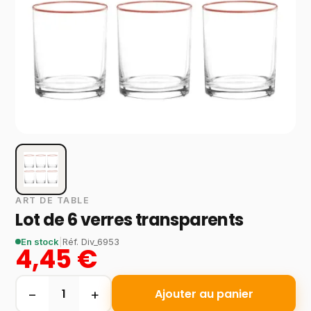
ART DE TABLE
Lot de 6 verres transparents
En stock
|
Réf.
Div_6953
4,45 €
−
+
1
Ajouter au panier