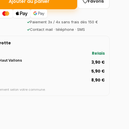
Ajouter au panier
Favoris
✓
Paiement 3x / 4x sans frais dès 150 €
✓
Contact mail · téléphone · SMS
ayotte
Relais
aut Vallons
3,90 €
5,90 €
8,90 €
aiement selon votre commune.