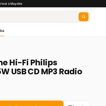
rtout à Mayotte
dia
e Hi-Fi Philips
W USB CD MP3 Radio