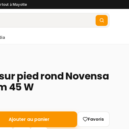
rtout à Mayotte
dia
 sur pied rond Novensa
m 45 W
Ajouter au panier
Favoris