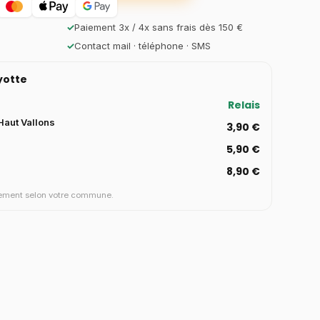
✓
Paiement 3x / 4x sans frais dès 150 €
✓
Contact mail · téléphone · SMS
ayotte
Relais
aut Vallons
3,90 €
5,90 €
8,90 €
aiement selon votre commune.