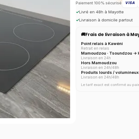
VISA
Paiement 100% sécurisé
✓
Livré en 48h à Mayotte
✓
Livraison à domicile partout
🚚
Frais de livraison à M
Point relais à Kawéni
Retrait en relais
Mamoudzou · Tsoundzou → H
Livraison en 24h
Hors Mamoudzou
Livraison en 24h/48h
Produits lourds / volumineux
Livraison en 24h/48h
Le tarif exact est confirmé au p