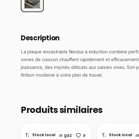
Description
La plaque encastrable Neolux à induction combine perfo
zones de cuisson chauffent rapidement et efficacement
puissance, des mijotés délicats aux saisies vives. Son p
finition moderne à votre plan de travail.
Produits similaires
Stock local
Stock local
Table de cuisson gaz vitrée
Table de cuisson