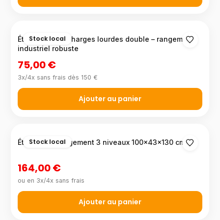
Stock local
Étagère métal charges lourdes double – rangement
industriel robuste
75,00 €
3x/4x sans frais dès 150 €
Ajouter au panier
Stock local
Étagère de rangement 3 niveaux 100x43x130 cm
164,00 €
ou en 3x/4x sans frais
Ajouter au panier