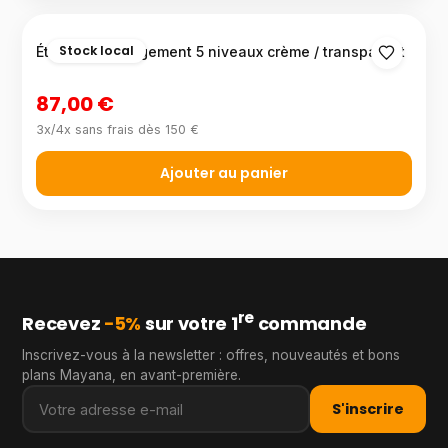
Stock local
Étagère de rangement 5 niveaux crème / transparent
87,00 €
3x/4x sans frais dès 150 €
Ajouter au panier
re
Recevez
−5%
sur votre 1
commande
Inscrivez-vous à la newsletter : offres, nouveautés et bons
plans Mayana, en avant-première.
S'inscrire