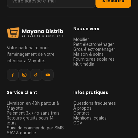
S'inscrire
Nos univers
Mobilier
Petit électroménager
Votre partenaire pour
Gros électroménager
l'aménagement de votre
Maison & soins
Fournitures scolaires
intérieur à Mayotte
.
Multimédia
Service client
Infos pratiques
Livraison en 48h partout à
Questions fréquentes
Mayotte
À propos
Paiement 3x / 4x sans frais
Contact
Retours gratuits sous 14
Mentions légales
jours
CGV
Suivi de commande par SMS
SAV & garantie