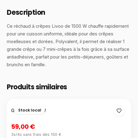
Description
Ce réchaud à crêpes Livoo de 1500 W chauffe rapidement
pour une cuisson uniforme, idéale pour des crêpes
moelleuses et dorées. Polyvalent, il permet de réaliser 1
grande crêpe ou 7 mini-crêpes à la fois grâce à sa surface
antiadhésive, parfait pour les petits-déjeuners, goûters et
brunchs en famille.
Produits similaires
Stock local
Gaufrier 1200 W
59,00 €
3x/4x sans frais dès 150 €