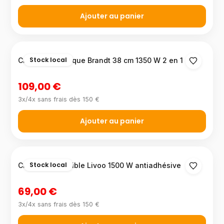
Ajouter au panier
Stock local
Crêpière électrique Brandt 38 cm 1350 W 2 en 1
109,00 €
3x/4x sans frais dès 150 €
Ajouter au panier
Stock local
Crêpière réversible Livoo 1500 W antiadhésive
69,00 €
3x/4x sans frais dès 150 €