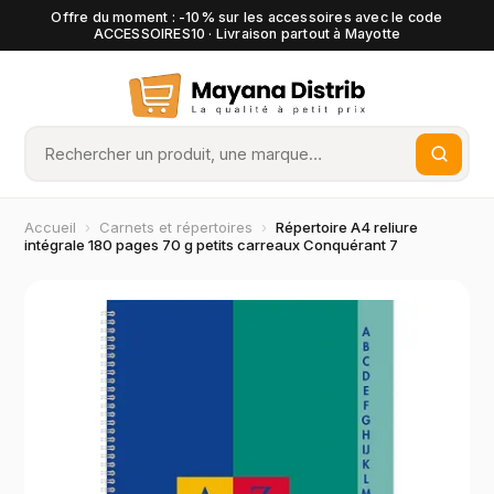
Offre du moment : -10% sur les accessoires avec le code
ACCESSOIRES10 · Livraison partout à Mayotte
Accueil
›
Carnets et répertoires
›
Répertoire A4 reliure
intégrale 180 pages 70 g petits carreaux Conquérant 7