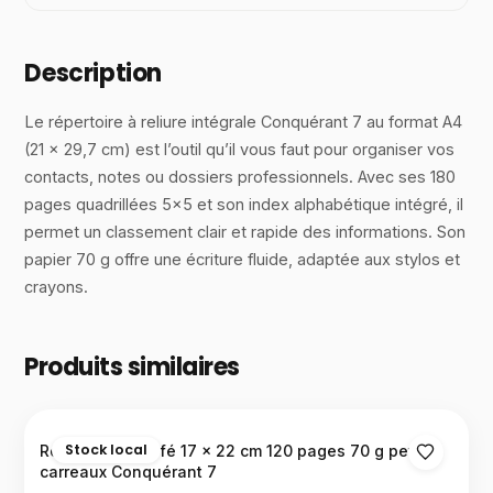
Description
Le répertoire à reliure intégrale Conquérant 7 au format A4
(21 × 29,7 cm) est l’outil qu’il vous faut pour organiser vos
contacts, notes ou dossiers professionnels. Avec ses 180
pages quadrillées 5×5 et son index alphabétique intégré, il
permet un classement clair et rapide des informations. Son
papier 70 g offre une écriture fluide, adaptée aux stylos et
crayons.
Produits similaires
Stock local
Répertoire agrafé 17 × 22 cm 120 pages 70 g petits
carreaux Conquérant 7