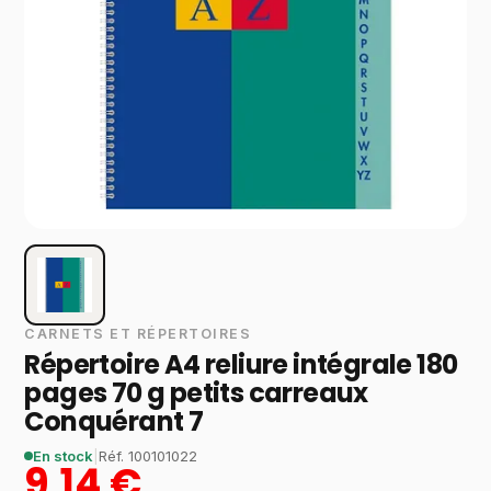
CARNETS ET RÉPERTOIRES
Répertoire A4 reliure intégrale 180
pages 70 g petits carreaux
Conquérant 7
En stock
|
Réf.
100101022
9,14 €