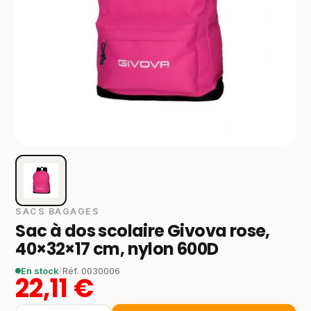
SACS BAGAGES
Sac à dos scolaire Givova rose,
40×32×17 cm, nylon 600D
En stock
|
Réf.
0030006
22,11 €