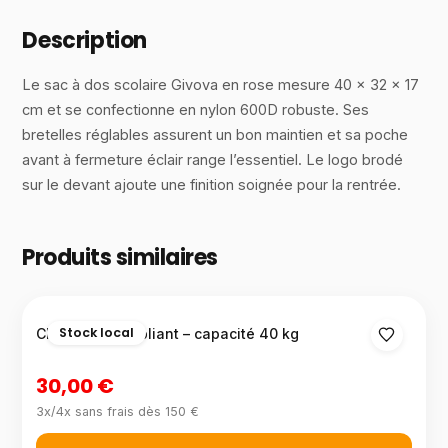
Description
Le sac à dos scolaire Givova en rose mesure 40 × 32 × 17
cm et se confectionne en nylon 600D robuste. Ses
bretelles réglables assurent un bon maintien et sa poche
avant à fermeture éclair range l’essentiel. Le logo brodé
sur le devant ajoute une finition soignée pour la rentrée.
Produits similaires
Stock local
Chariot trolley pliant – capacité 40 kg
30,00 €
3x/4x sans frais dès 150 €