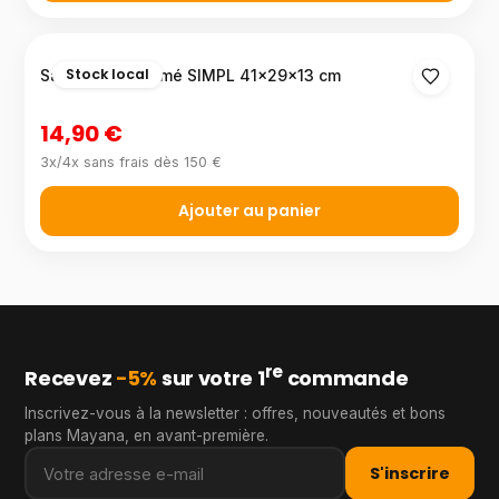
Stock local
Sac à dos imprimé SIMPL 41×29×13 cm
14,90 €
3x/4x sans frais dès 150 €
Ajouter au panier
re
Recevez
−5%
sur votre 1
commande
Inscrivez-vous à la newsletter : offres, nouveautés et bons
plans Mayana, en avant-première.
S'inscrire