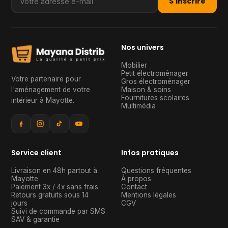
S'inscrire
Nos univers
Mobilier
Petit électroménager
Votre partenaire pour
Gros électroménager
l'aménagement de votre
Maison & soins
Fournitures scolaires
intérieur à Mayotte
.
Multimédia
Service client
Infos pratiques
Livraison en 48h partout à
Questions fréquentes
Mayotte
À propos
Paiement 3x / 4x sans frais
Contact
Retours gratuits sous 14
Mentions légales
jours
CGV
Suivi de commande par SMS
SAV & garantie