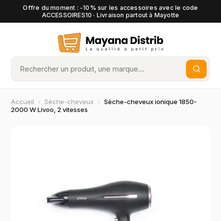
Offre du moment : -10% sur les accessoires avec le code
ACCESSOIRES10 · Livraison partout à Mayotte
Accueil
›
Sèche-cheveux
›
Sèche-cheveux ionique 1850-
2000 W Livoo, 2 vitesses