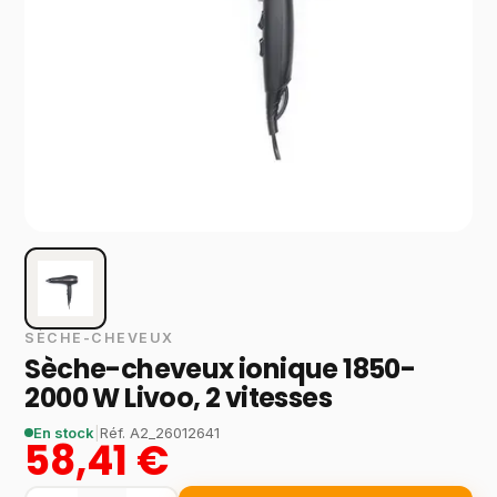
SÈCHE-CHEVEUX
Sèche-cheveux ionique 1850-
2000 W Livoo, 2 vitesses
En stock
|
Réf.
A2_26012641
58,41 €