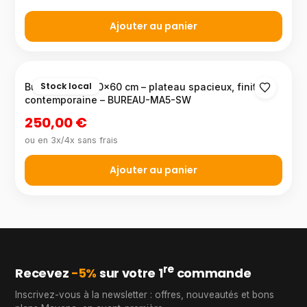
Ajouter au panier
Stock local
Bureau droit 140×60 cm – plateau spacieux, finition
contemporaine – BUREAU-MA5-SW
250,00 €
ou en 3x/4x sans frais
Ajouter au panier
re
Recevez
−5%
sur votre 1
commande
Inscrivez-vous à la newsletter : offres, nouveautés et bons