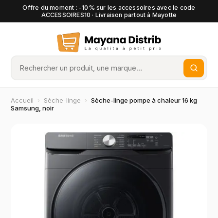
Offre du moment : -10% sur les accessoires avec le code
ACCESSOIRES10 · Livraison partout à Mayotte
Accueil
›
Sèche-linge
›
Sèche-linge pompe à chaleur 16 kg
Samsung, noir