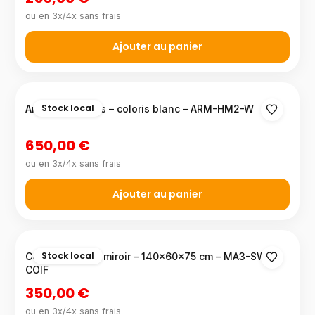
ou en 3x/4x sans frais
Ajouter au panier
Stock local
Armoire 2 portes – coloris blanc – ARM-HM2-W
650,00 €
ou en 3x/4x sans frais
Ajouter au panier
Stock local
Coiffeuse avec miroir – 140×60×75 cm – MA3-SW-
COIF
350,00 €
ou en 3x/4x sans frais