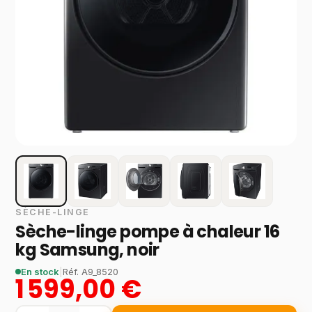
SÈCHE-LINGE
Sèche-linge pompe à chaleur 16
kg Samsung, noir
En stock
|
Réf.
A9_8520
1 599,00 €