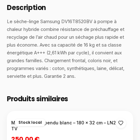
Description
Le sèche-linge Samsung DV16T8520BV à pompe à
chaleur hybride combine résistance de préchauffage et
recyclage de l’air chaud pour un séchage plus rapide et
plus économe. Avec sa capacité de 16 kg et sa classe
énergétique A+++ (2,61 kWh par cycle), il convient aux
grandes familles. Chargement frontal, coloris noir, et
programmes variés : coton, synthétiques, laine, délicat,
serviette et plus. Garantie 2 ans.
Produits similaires
Stock local
Meuble TV suspendu blanc – 180 × 32 cm – LN2-W-
TV
250,00 €