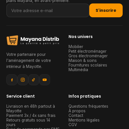
plans Mayana, en avant-première.
S'inscrire
Nos univers
Mobilier
Petit électroménager
Votre partenaire pour
Gros électroménager
l'aménagement de votre
Maison & soins
Fournitures scolaires
intérieur à Mayotte
.
Multimédia
Service client
Infos pratiques
Livraison en 48h partout à
Questions fréquentes
Mayotte
À propos
Paiement 3x / 4x sans frais
Contact
Retours gratuits sous 14
Mentions légales
jours
CGV