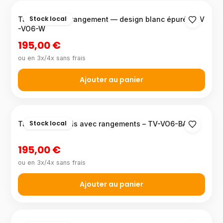
Stock local
Table TV avec rangement — design blanc épuré – TV
-VO6-W
195,00 €
ou en 3x/4x sans frais
Ajouter au panier
Stock local
Table TV en bois avec rangements – TV-VO6-BA
195,00 €
ou en 3x/4x sans frais
Ajouter au panier