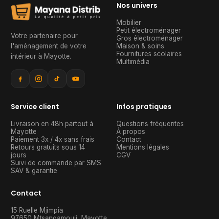
Nos univers
Mobilier
Petit électroménager
Votre partenaire pour
Gros électroménager
l'aménagement de votre
Maison & soins
Fournitures scolaires
intérieur à Mayotte
.
Multimédia
Service client
Infos pratiques
Livraison en 48h partout à
Questions fréquentes
Mayotte
À propos
Paiement 3x / 4x sans frais
Contact
Retours gratuits sous 14
Mentions légales
jours
CGV
Suivi de commande par SMS
SAV & garantie
Contact
15 Ruelle Mjimpia
97650
Mtsangamouji
,
Mayotte