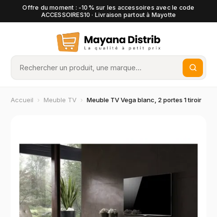
Offre du moment : -10% sur les accessoires avec le code
ACCESSOIRES10 · Livraison partout à Mayotte
Accueil
›
Meuble TV
›
Meuble TV Vega blanc, 2 portes 1 tiroir