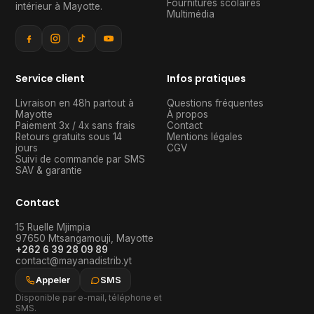
Fournitures scolaires
intérieur à Mayotte
.
Multimédia
Service client
Infos pratiques
Livraison en 48h partout à
Questions fréquentes
Mayotte
À propos
Paiement 3x / 4x sans frais
Contact
Retours gratuits sous 14
Mentions légales
jours
CGV
Suivi de commande par SMS
SAV & garantie
Contact
15 Ruelle Mjimpia
97650
Mtsangamouji
,
Mayotte
+262 6 39 28 09 89
contact@mayanadistrib.yt
Appeler
SMS
Disponible par e-mail, téléphone et
SMS.