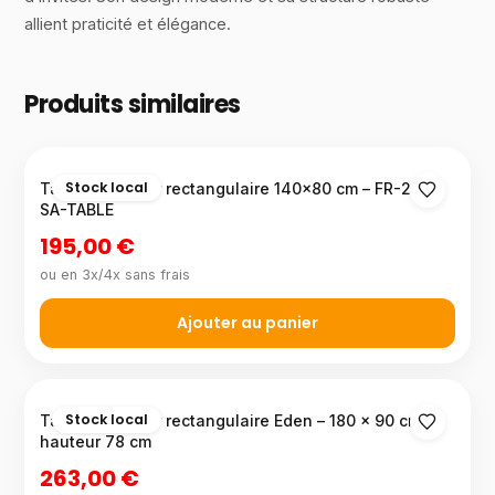
allient praticité et élégance.
Produits similaires
Stock local
Table à manger rectangulaire 140×80 cm – FR-22-
SA-TABLE
195,00 €
ou en 3x/4x sans frais
Ajouter au panier
Stock local
Table à manger rectangulaire Eden – 180 × 90 cm,
hauteur 78 cm
263,00 €