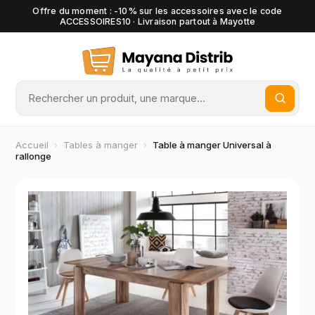
Offre du moment : -10% sur les accessoires avec le code
ACCESSOIRES10 · Livraison partout à Mayotte
Accueil
›
Tables à manger
›
Table à manger Universal à
rallonge