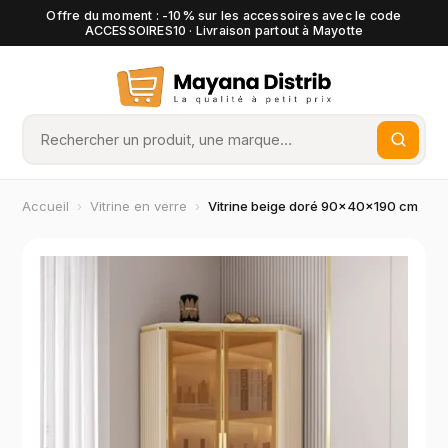
Offre du moment : -10% sur les accessoires avec le code
ACCESSOIRES10 · Livraison partout à Mayotte
Accueil
›
Vitrine en verre
›
Vitrine beige doré 90×40×190 cm