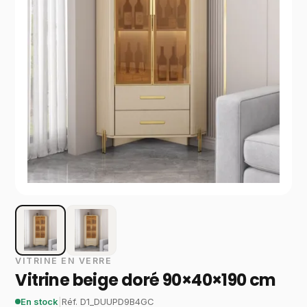
VITRINE EN VERRE
Vitrine beige doré 90×40×190 cm
En stock
|
Réf.
D1_DUUPD9B4GC