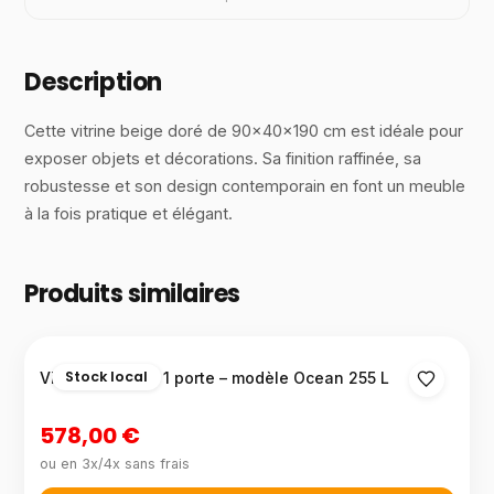
Description
Cette vitrine beige doré de 90×40×190 cm est idéale pour
exposer objets et décorations. Sa finition raffinée, sa
robustesse et son design contemporain en font un meuble
à la fois pratique et élégant.
Produits similaires
Stock local
Vitrine en verre 1 porte – modèle Ocean 255 L
578,00 €
ou en 3x/4x sans frais