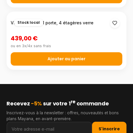
Stock local
Vitrine Antibes 1 porte, 4 étagères verre
439,00 €
ou en 3x/4x sans frais
Ajouter au panier
re
Recevez
−5%
sur votre 1
commande
Inscrivez-vous à la newsletter : offres, nouveautés et bons
plans Mayana, en avant-première.
S'inscrire